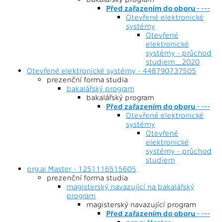
Před zařazením do oboru - ---
Otevřené elektronické
systémy
Otevřené
elektronické
systémy - průchod
studiem_2020
Otevřené elektronické systémy - 448790737505
prezenční forma studia
bakalářský program
bakalářský program
Před zařazením do oboru - ---
Otevřené elektronické
systémy
Otevřené
elektronické
systémy - průchod
studiem
prg.ai Master - 1251116515605
prezenční forma studia
magisterský navazující na bakalářský
program
magisterský navazující program
Před zařazením do oboru - ---