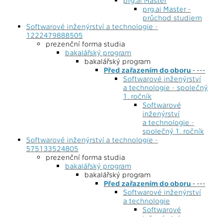
prg.ai Master
prg.ai Master -
průchod studiem
Softwarové inženýrství a technologie -
1222479888505
prezenční forma studia
bakalářský program
bakalářský program
Před zařazením do oboru - ---
Softwarové inženýrství
a technologie - společný
1. ročník
Softwarové
inženýrství
a technologie -
společný 1. ročník
Softwarové inženýrství a technologie -
575133524805
prezenční forma studia
bakalářský program
bakalářský program
Před zařazením do oboru - ---
Softwarové inženýrství
a technologie
Softwarové