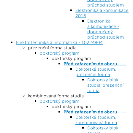
průchod studiem
Elektronika a komunikace
2018
Elektronika
a komunikace -
doporučený
průchod studiem
Elektrotechnika a informatika - 10224804
prezenční forma studia
doktorský program
doktorský program
Před zařazením do oboru - ---
Doktorské studium,
prezenční forma
Doktorský blok
studia, prezenční
forma
kombinovaná forma studia
doktorský program
doktorský program
Před zařazením do oboru - ---
Doktorské studium,
kombinovaná forma
Doktorský blok