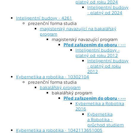
platný od roku 2024
Inteligentní budovy
- platný od 2024
Inteligentní budovy - 4261
prezenční forma studia
magisterský navazující na bakalářský
program
magisterský navazující program
Před zařazením do oboru - ---
Inteligentní budovy -
platný od roku 2012
Inteligentní budovy
- platný od roku
2012
Kybernetika a robotika - 10302104
prezenční forma studia
bakalářský program
bakalářský program
Před zařazením do oboru - ---
Kybernetika a Robotika
2016
Kybernetika
a Robotika -
průchod studiem
Kybernetika a robotika - 1042113651005