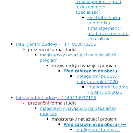
a management - před
rozřazením do
specializací
Elektrotechnika,
energetika
a management -
před rozřazením do
specializací
Inteligentní budovy - 1171960872205
prezenční forma studia
magisterský navazující na bakalářský
program
magisterský navazující program
Před zařazením do oboru - ---
Inteligentní budovy -
platný od roku 2020
Inteligentní budovy
- platný od 2020
Inteligentní budovy - 1249434937105
prezenční forma studia
magisterský navazující na bakalářský
program
magisterský navazující program
Před zařazením do oboru - ---
Inteligentní budovy -