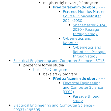
magisterský navazující program
Před zařazením do oboru - ---
Erasmus Mundus Master
Course - SpaceMaster
2024-2030
SpaceMaster 2024-
2030 - Passage
through study
Cybernetics and
Robotics
Cybernetics and
Robotics - Passage
through study
Electrical Engineering and Computer Science - 5713
prezenční forma studia
bakalářský program
bakalářský program
Před zařazením do oboru - ---
Electrical Engineering
and Computer Science
(EECS)
Passage through
study
Electrical Engineering and Computer Science -
993374195305