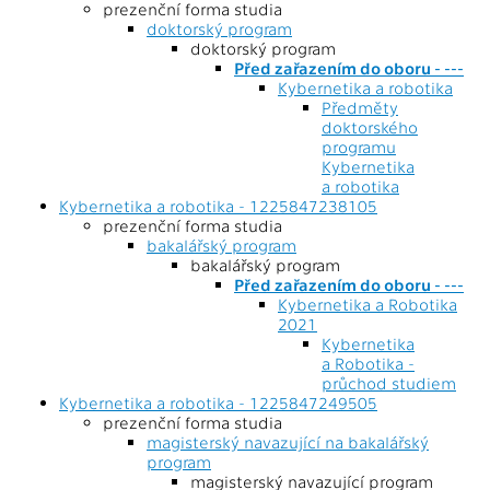
prezenční forma studia
doktorský program
doktorský program
Před zařazením do oboru - ---
Kybernetika a robotika
Předměty
doktorského
programu
Kybernetika
a robotika
Kybernetika a robotika - 1225847238105
prezenční forma studia
bakalářský program
bakalářský program
Před zařazením do oboru - ---
Kybernetika a Robotika
2021
Kybernetika
a Robotika -
průchod studiem
Kybernetika a robotika - 1225847249505
prezenční forma studia
magisterský navazující na bakalářský
program
magisterský navazující program