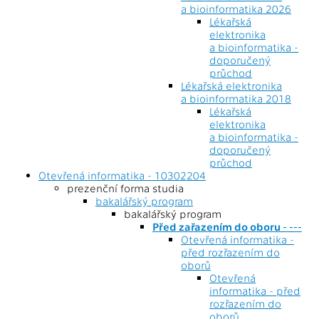
a bioinformatika 2026
Lékařská
elektronika
a bioinformatika -
doporučený
průchod
Lékařská elektronika
a bioinformatika 2018
Lékařská
elektronika
a bioinformatika -
doporučený
průchod
Otevřená informatika - 10302204
prezenční forma studia
bakalářský program
bakalářský program
Před zařazením do oboru - ---
Otevřená informatika -
před rozřazením do
oborů
Otevřená
informatika - před
rozřazením do
oborů