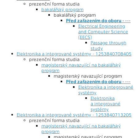
prezenční forma studia
bakalářský program
bakalářský program
Před zařazením do oboru - ---
Electrical Engineering
and Computer Science
(EECS)
Passage through
study
Elektronika a integrované systémy - 1253840708405
prezenční forma studia
magisterský navazující na bakalářský
program
magisterský navazující program
Před zařazením do oboru - ---
Elektronika a integrované
systémy
Elektronika
a integrované
systémy
Elektronika a integrované systémy - 1253840713205
prezenční forma studia
magisterský navazující na bakalářský
program
magisterský navazující program