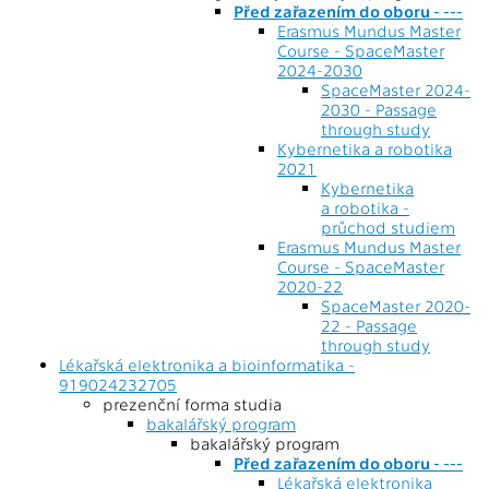
Před zařazením do oboru - ---
Erasmus Mundus Master
Course - SpaceMaster
2024-2030
SpaceMaster 2024-
2030 - Passage
through study
Kybernetika a robotika
2021
Kybernetika
a robotika -
průchod studiem
Erasmus Mundus Master
Course - SpaceMaster
2020-22
SpaceMaster 2020-
22 - Passage
through study
Lékařská elektronika a bioinformatika -
919024232705
prezenční forma studia
bakalářský program
bakalářský program
Před zařazením do oboru - ---
Lékařská elektronika