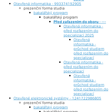
Otevřená informatika - 993374192905
prezenční forma studia
bakalářský program
bakalářský program
Před zařazením do oboru - ---
Otevřená informatika -
před rozřazením do
specializací 2025
Otevřená
informatika -
průchod studiem
před rozřazením do
specializací
Otevřená informatika -
před rozřazením do
specializací
Otevřená
informatika -
průchod studiem
před rozřazením do
specializací
Otevřené elektronické systémy - 1241722986805
prezenční forma studia
bakalářský program
bakalářský program