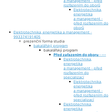
a management - před
rozřazením do oborů
Elektrotechnika,
energetika
a management -
před rozřazením do
oborů
Elektrotechnika, energetika a management -
993374191405
prezenční forma studia
bakalářský program
bakalářský program
Před zařazením do oboru - ---
Elektrotechnika,
energetika
a management - před
rozřazením do
specializací
Elektrotechnika,
energetika
a management -
před rozřazením do
specializací
Elektrotechnika,
energetika