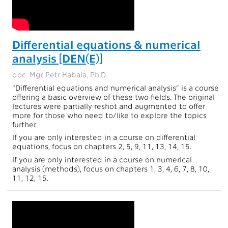
Differential equations & numerical
analysis [DEN(E)]
doc. Mgr. Petr Habala, Ph.D.
“Differential equations and numerical analysis” is a course
offering a basic overview of these two fields. The original
lectures were partially reshot and augmented to offer
more for those who need to/like to explore the topics
further.
If you are only interested in a course on differential
equations, focus on chapters 2, 5, 9, 11, 13, 14, 15.
If you are only interested in a course on numerical
analysis (methods), focus on chapters 1, 3, 4, 6, 7, 8, 10,
11, 12, 15.