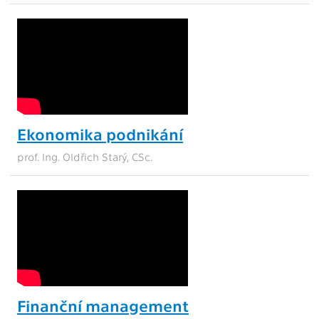
Ekonomika podnikání
prof. Ing. Oldřich Starý, CSc.
Finanční management