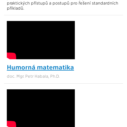
praktických přístupů a postupů pro řešení standardních
příkladů.
Humorná matematika
doc. Mgr. Petr Habala, Ph.D.