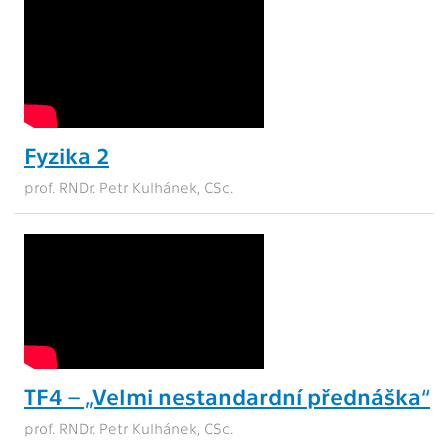
Fyzika 2
prof. RNDr. Petr Kulhánek, CSc.
TF4 – „Velmi nestandardní přednáška“
prof. RNDr. Petr Kulhánek, CSc.