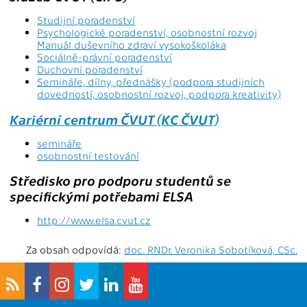
Studijní poradenství
Psychologické poradenství, osobnostní rozvoj
Manuál duševního zdraví vysokoškoláka
Sociálně-právní poradenství
Duchovní poradenství
Semináře, dílny, přednášky (podpora studijních
dovedností, osobnostní rozvoj, podpora kreativity)
Kariérní centrum ČVUT (KC ČVUT)
semináře
osobnostní testování
Středisko pro podporu studentů se
specifickými potřebami ELSA
http://www.elsa.cvut.cz
Za obsah odpovídá:
doc. RNDr. Veronika Sobotíková, CSc.