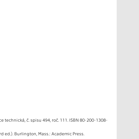
ce technická, č. spisu 494, roč. 111. ISBN 80-200-1308-
3rd ed.). Burlington, Mass.: Academic Press.