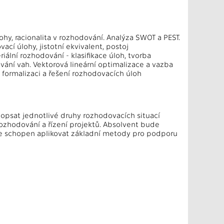
ohy, racionalita v rozhodování. Analýza SWOT a PEST.
vací úlohy, jistotní ekvivalent, postoj
riální rozhodování - klasifikace úloh, tvorba
vání vah. Vektorová lineární optimalizace a vazba
, formalizaci a řešení rozhodovacích úloh
popsat jednotlivé druhy rozhodovacích situací
rozhodování a řízení projektů. Absolvent bude
ude schopen aplikovat základní metody pro podporu