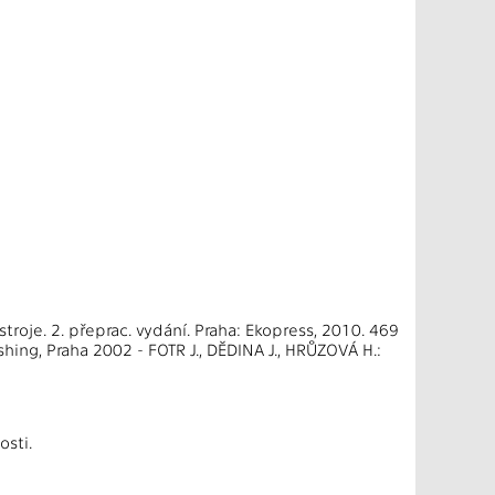
troje. 2. přeprac. vydání. Praha: Ekopress, 2010. 469
ing, Praha 2002 - FOTR J., DĚDINA J., HRŮZOVÁ H.:
osti.