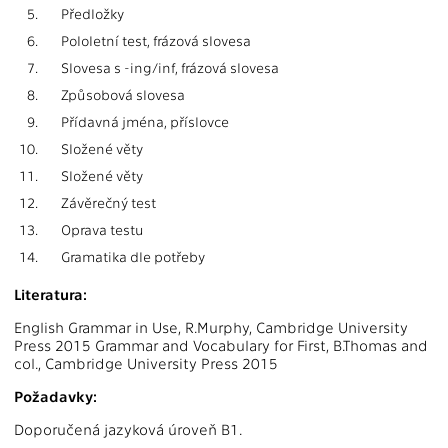
5.
Předložky
6.
Pololetní test, frázová slovesa
7.
Slovesa s -ing/inf, frázová slovesa
8.
Způsobová slovesa
9.
Přídavná jména, příslovce
10.
Složené věty
11.
Složené věty
12.
Závěrečný test
13.
Oprava testu
14.
Gramatika dle potřeby
Literatura:
English Grammar in Use, R.Murphy, Cambridge University
Press 2015 Grammar and Vocabulary for First, B.Thomas and
col., Cambridge University Press 2015
Požadavky:
Doporučená jazyková úroveň B1.