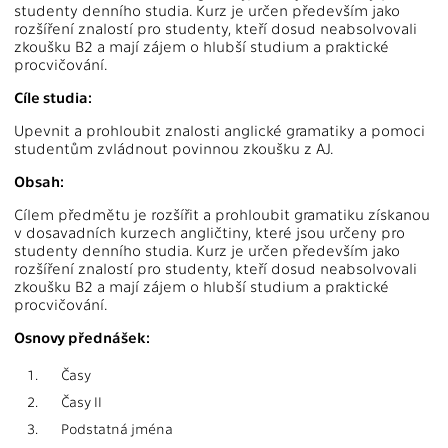
studenty denního studia. Kurz je určen především jako
rozšíření znalostí pro studenty, kteří dosud neabsolvovali
zkoušku B2 a mají zájem o hlubší studium a praktické
procvičování.
Cíle studia:
Upevnit a prohloubit znalosti anglické gramatiky a pomoci
studentům zvládnout povinnou zkoušku z AJ.
Obsah:
Cílem předmětu je rozšířit a prohloubit gramatiku získanou
v dosavadních kurzech angličtiny, které jsou určeny pro
studenty denního studia. Kurz je určen především jako
rozšíření znalostí pro studenty, kteří dosud neabsolvovali
zkoušku B2 a mají zájem o hlubší studium a praktické
procvičování.
Osnovy přednášek:
1.
Časy
2.
Časy II
3.
Podstatná jména