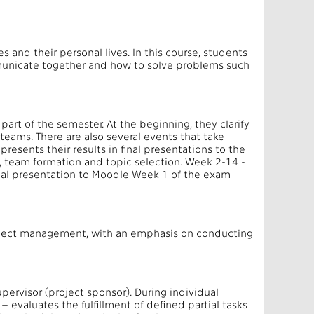
 and their personal lives. In this course, students
mmunicate together and how to solve problems such
part of the semester. At the beginning, they clarify
eams. There are also several events that take
resents their results in final presentations to the
, team formation and topic selection. Week 2-14 -
inal presentation to Moodle Week 1 of the exam
roject management, with an emphasis on conducting
pervisor (project sponsor). During individual
– evaluates the fulfillment of defined partial tasks