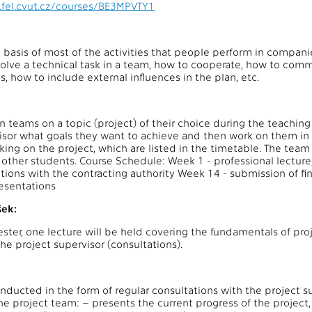
.fel.cvut.cz/courses/BE3MPVTY1
basis of most of the activities that people perform in companies
solve a technical task in a team, how to cooperate, how to co
s, how to include external influences in the plan, etc.
 teams on a topic (project) of their choice during the teaching 
isor what goals they want to achieve and then work on them in t
ing on the project, which are listed in the timetable. The team p
ther students. Course Schedule: Week 1 - professional lecture
ations with the contracting authority Week 14 - submission of f
resentations
ek:
ster, one lecture will be held covering the fundamentals of p
he project supervisor (consultations).
nducted in the form of regular consultations with the project su
he project team: – presents the current progress of the project, 