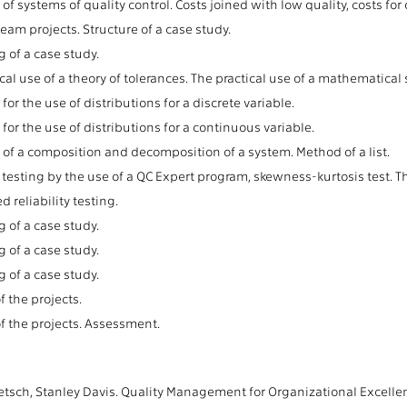
f systems of quality control. Costs joined with low quality, costs for q
team projects. Structure of a case study.
 of a case study.
cal use of a theory of tolerances. The practical use of a mathematica
or the use of distributions for a discrete variable.
or the use of distributions for a continuous variable.
of a composition and decomposition of a system. Method of a list.
testing by the use of a QC Expert program, skewness-kurtosis test. Th
d reliability testing.
 of a case study.
 of a case study.
 of a case study.
 the projects.
f the projects. Assessment.
etsch, Stanley Davis. Quality Management for Organizational Excellen