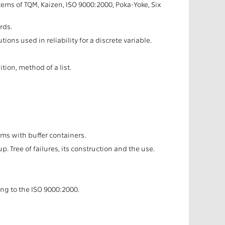
stems of TQM, Kaizen, ISO 9000:2000, Poka-Yoke, Six
ards.
ions used in reliability for a discrete variable.
ion, method of a list.
tems with buffer containers.
. Tree of failures, its construction and the use.
ing to the ISO 9000:2000.