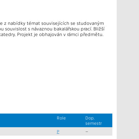
e z nabídky témat souvisejících se studovaným
 souvislost s návaznou bakalářskou prací. Bližší
katedry. Projekt je obhajován v rámci předmětu.
Role
Dop.
semestr
P
–