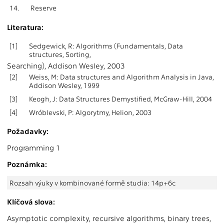
14.
Reserve
Literatura:
[1]
Sedgewick, R: Algorithms (Fundamentals, Data
structures, Sorting,
Searching), Addison Wesley, 2003
[2]
Weiss, M: Data structures and Algorithm Analysis in Java,
Addison Wesley, 1999
[3]
Keogh, J: Data Structures Demystified, McGraw-Hill, 2004
[4]
Wróblevski, P: Algorytmy, Helion, 2003
Požadavky:
Programming 1
Poznámka:
Rozsah výuky v kombinované formě studia: 14p+6c
Klíčová slova:
Asymptotic complexity, recursive algorithms, binary trees,