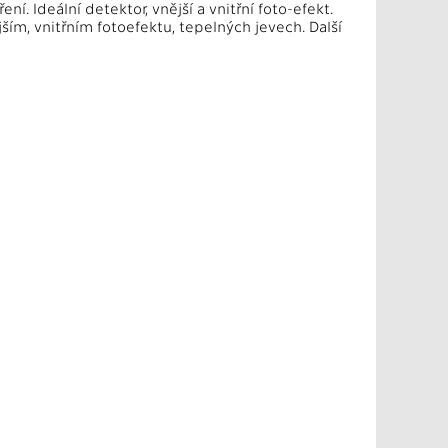
í. Ideální detektor, vnější a vnitřní foto-efekt.
jším, vnitřním fotoefektu, tepelných jevech. Další