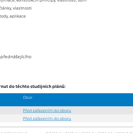
lánky, vlastnosti
tody, aplikace
 přednášejícího
nut do těchto studijních plánů:
Obor
Před zařazením do oboru
Před zařazením do oboru