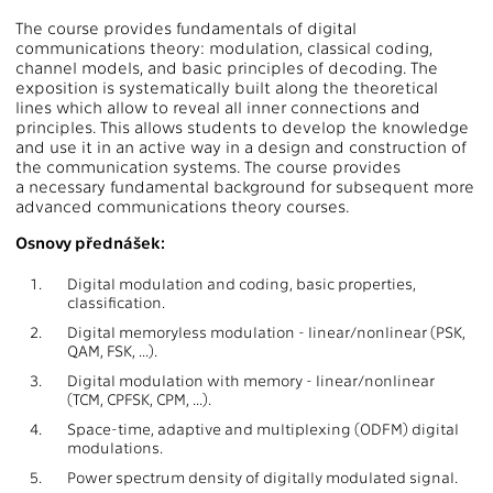
The course provides fundamentals of digital
communications theory: modulation, classical coding,
channel models, and basic principles of decoding. The
exposition is systematically built along the theoretical
lines which allow to reveal all inner connections and
principles. This allows students to develop the knowledge
and use it in an active way in a design and construction of
the communication systems. The course provides
a necessary fundamental background for subsequent more
advanced communications theory courses.
Osnovy přednášek:
1.
Digital modulation and coding, basic properties,
classification.
2.
Digital memoryless modulation - linear/nonlinear (PSK,
QAM, FSK, ...).
3.
Digital modulation with memory - linear/nonlinear
(TCM, CPFSK, CPM, ...).
4.
Space-time, adaptive and multiplexing (ODFM) digital
modulations.
5.
Power spectrum density of digitally modulated signal.