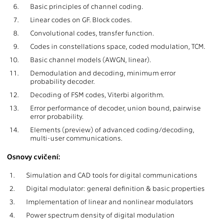
6.
Basic principles of channel coding.
7.
Linear codes on GF. Block codes.
8.
Convolutional codes, transfer function.
9.
Codes in constellations space, coded modulation, TCM.
10.
Basic channel models (AWGN, linear).
11.
Demodulation and decoding, minimum error
probability decoder.
12.
Decoding of FSM codes, Viterbi algorithm.
13.
Error performance of decoder, union bound, pairwise
error probability.
14.
Elements (preview) of advanced coding/decoding,
multi-user communications.
Osnovy cvičení:
1.
Simulation and CAD tools for digital communications
2.
Digital modulator: general definition & basic properties
3.
Implementation of linear and nonlinear modulators
4.
Power spectrum density of digital modulation