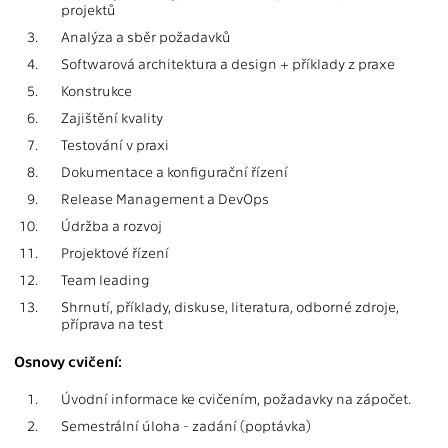
projektů
3.
Analýza a sběr požadavků
4.
Softwarová architektura a design + příklady z praxe
5.
Konstrukce
6.
Zajištění kvality
7.
Testování v praxi
8.
Dokumentace a konfigurační řízení
9.
Release Management a DevOps
10.
Údržba a rozvoj
11.
Projektové řízení
12.
Team leading
13.
Shrnutí, příklady, diskuse, literatura, odborné zdroje,
příprava na test
Osnovy cvičení:
1.
Úvodní informace ke cvičením, požadavky na zápočet.
2.
Semestrální úloha - zadání (poptávka)