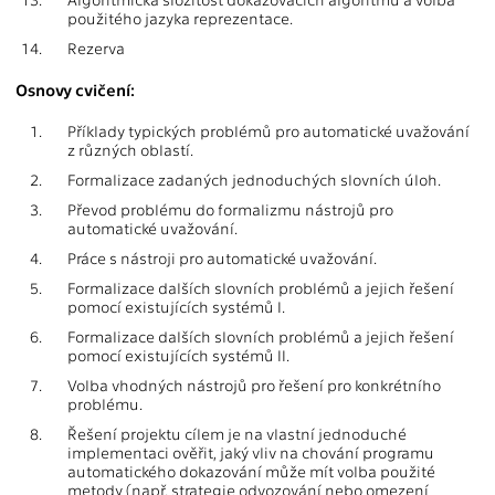
použitého jazyka reprezentace.
14.
Rezerva
Osnovy cvičení:
1.
Příklady typických problémů pro automatické uvažování
z různých oblastí.
2.
Formalizace zadaných jednoduchých slovních úloh.
3.
Převod problému do formalizmu nástrojů pro
automatické uvažování.
4.
Práce s nástroji pro automatické uvažování.
5.
Formalizace dalších slovních problémů a jejich řešení
pomocí existujících systémů I.
6.
Formalizace dalších slovních problémů a jejich řešení
pomocí existujících systémů II.
7.
Volba vhodných nástrojů pro řešení pro konkrétního
problému.
8.
Řešení projektu cílem je na vlastní jednoduché
implementaci ověřit, jaký vliv na chování programu
automatického dokazování může mít volba použité
metody (např. strategie odvozování nebo omezení