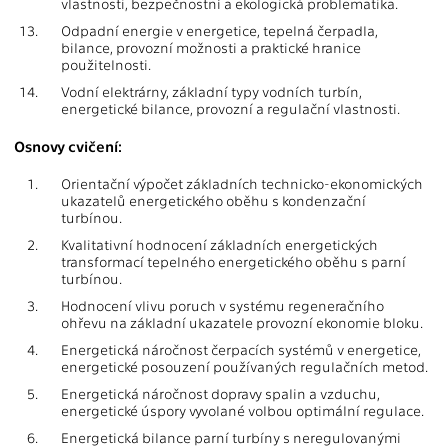
vlastnosti, bezpečnostní a ekologická problematika.
13.
Odpadní energie v energetice, tepelná čerpadla,
bilance, provozní možnosti a praktické hranice
použitelnosti.
14.
Vodní elektrárny, základní typy vodních turbín,
energetické bilance, provozní a regulační vlastnosti.
Osnovy cvičení:
1.
Orientační výpočet základních technicko-ekonomických
ukazatelů energetického oběhu s kondenzační
turbínou.
2.
Kvalitativní hodnocení základních energetických
transformací tepelného energetického oběhu s parní
turbínou.
3.
Hodnocení vlivu poruch v systému regeneračního
ohřevu na základní ukazatele provozní ekonomie bloku.
4.
Energetická náročnost čerpacích systémů v energetice,
energetické posouzení používaných regulačních metod.
5.
Energetická náročnost dopravy spalin a vzduchu,
energetické úspory vyvolané volbou optimální regulace.
6.
Energetická bilance parní turbíny s neregulovanými