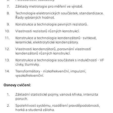
7.
Základy metrologie pro měření ve výrobě.
8.
Technologie elektronických součástek, standardizace.
Řady vybraných hodnot.
9.
Konstrukce a technologie pevných rezistorů.
10.
Vlastnosti rezistorů různých konstrukcí.
11.
Konstrukce a technologie kondenzátorů- svitkové,
keramické, elektrolytické kondenzátory.
12.
Vlastnosti kondenzátorů, porovnání vlastností
kondenzátorů různých konstrukcí.
13.
Konstrukce a technologie součástek s indukčností - VF
cívky, tlumivky.
14.
Transformátory - nízkofrekvenční, impulzní,
vysokofrekvenční.
Osnovy cvičení:
1.
Základní statistické pojmy, vanová křivka, intenzita
poruch.
2.
Spolehlivost systému, rozdělení pravděpodobnosti,
horká a studená záloha.