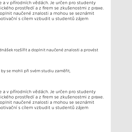
ce a v přírodních vědách. Je určen pro studenty
ckého prostředí a z firem se zkušenostmi z praxe.
doplnit naučené znalosti a mohou se seznámit
motivační s cílem vzbudit u studentů zájem
ášek rozšířit a doplnit naučené znalosti a provést
 by se mohli při svém studiu zaměřit,
ce a v přírodních vědách. Je určen pro studenty
ckého prostředí a z firem se zkušenostmi z praxe.
doplnit naučené znalosti a mohou se seznámit
motivační s cílem vzbudit u studentů zájem