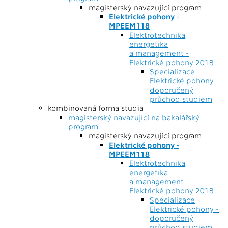
magisterský navazující program
Elektrické pohony -
MPEEM118
Elektrotechnika,
energetika
a management -
Elektrické pohony 2018
Specializace
Elektrické pohony -
doporučený
průchod studiem
kombinovaná forma studia
magisterský navazující na bakalářský
program
magisterský navazující program
Elektrické pohony -
MPEEM118
Elektrotechnika,
energetika
a management -
Elektrické pohony 2018
Specializace
Elektrické pohony -
doporučený
průchod studiem