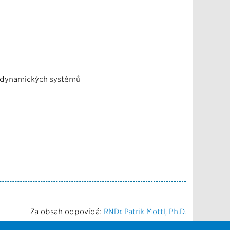
h dynamických systémů
Za obsah odpovídá:
RNDr. Patrik Mottl, Ph.D.