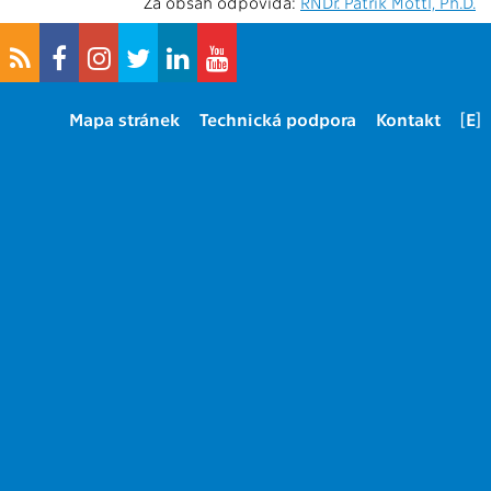
Za obsah odpovídá:
RNDr. Patrik Mottl, Ph.D.
Mapa stránek
Technická podpora
Kontakt
[E]