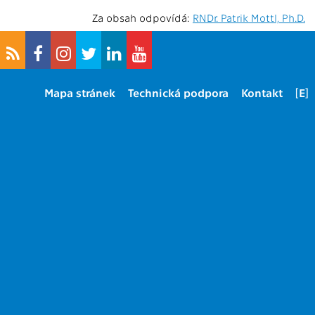
Za obsah odpovídá:
RNDr. Patrik Mottl, Ph.D.
Mapa stránek
Technická podpora
Kontakt
[E]