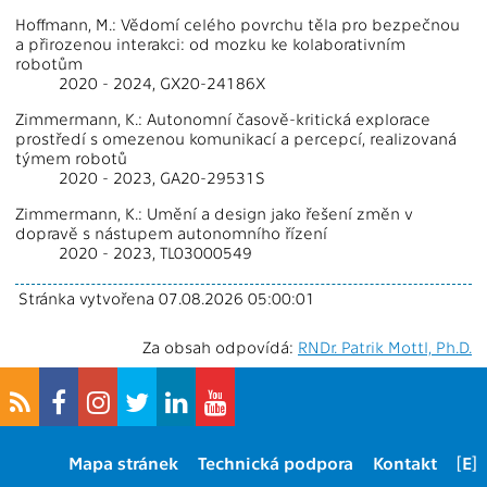
Hoffmann, M.: Vědomí celého povrchu těla pro bezpečnou
a přirozenou interakci: od mozku ke kolaborativním
robotům
2020 - 2024, GX20-24186X
Zimmermann, K.: Autonomní časově-kritická explorace
prostředí s omezenou komunikací a percepcí, realizovaná
týmem robotů
2020 - 2023, GA20-29531S
Zimmermann, K.: Umění a design jako řešení změn v
dopravě s nástupem autonomního řízení
2020 - 2023, TL03000549
Stránka vytvořena 07.08.2026 05:00:01
Za obsah odpovídá:
RNDr. Patrik Mottl, Ph.D.
Mapa stránek
Technická podpora
Kontakt
[E]