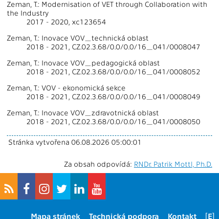
Zeman, T.: Modernisation of VET through Collaboration with
the Industry
2017 - 2020, xc123654
Zeman, T.: Inovace VOV_technická oblast
2018 - 2021, CZ.02.3.68/0.0/0.0/16_041/0008047
Zeman, T.: Inovace VOV_pedagogická oblast
2018 - 2021, CZ.02.3.68/0.0/0.0/16_041/0008052
Zeman, T.: VOV - ekonomická sekce
2018 - 2021, CZ.02.3.68/0.0/0.0/16_041/0008049
Zeman, T.: Inovace VOV_zdravotnická oblast
2018 - 2021, CZ.02.3.68/0.0/0.0/16_041/0008050
Stránka vytvořena 06.08.2026 05:00:01
Za obsah odpovídá:
RNDr. Patrik Mottl, Ph.D.
Mapa stránek
Technická podpora
Kontakt
[E]