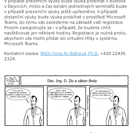
V případě prezenční výuky bude výuka probíhat v budově
v Dejvicích, místo a čas konání jednotlivých seminářů bude
v případě prezenční výuky ještě upřesněno. V případě
distanční výuky bude výuka probíhat v prostředí Microsoft
Teams, do týmu vás zavedeme na základě vaší registrace.
Prosím zaregistrujte se i v případě, že budete chtít
navštěvovat jen některé hodiny. Registrace je nutná proto,
abychom vás mohli přidat do virtuální třídy v systému
Microsoft Teams.
Kontaktní osoba:
RNDr. Ilona Ali Bláhová, Ph.D.
, +420 22435
2324.