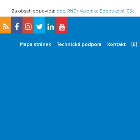
Za obsah odpovídá:
doc. RNDr. Veronika Sobotíková, CSc.
Mapa stránek
Technická podpora
Kontakt
[E]