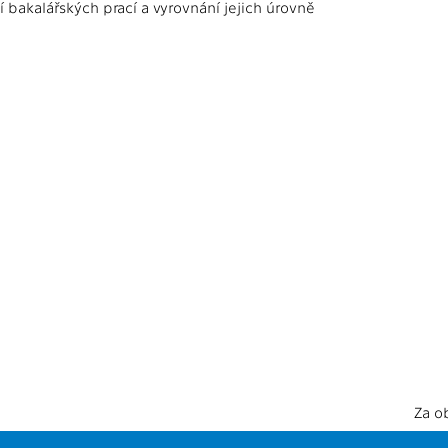
í bakalářských prací a vyrovnání jejich úrovně
Za o