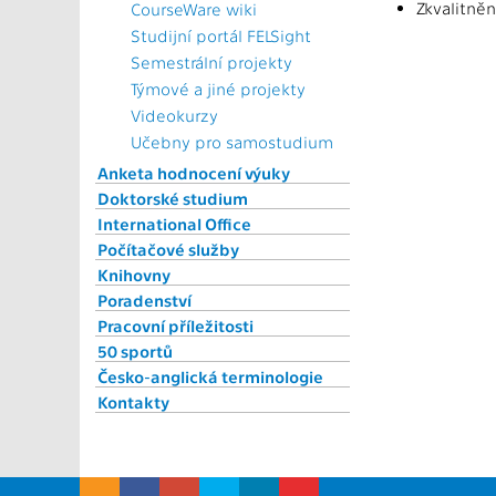
Zkvalitněn
CourseWare wiki
Studijní portál FELSight
Semestrální projekty
Týmové a jiné projekty
Videokurzy
Učebny pro samostudium
Anketa hodnocení výuky
Doktorské studium
International Office
Počítačové služby
Knihovny
Poradenství
Pracovní příležitosti
50 sportů
Česko-anglická terminologie
Kontakty