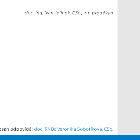
doc. Ing. Ivan Jelínek, CSc., v. r., proděkan
bsah odpovídá:
doc. RNDr. Veronika Sobotíková, CSc.