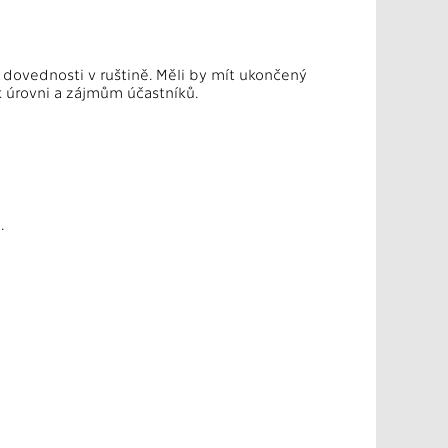
ní dovednosti v ruštině. Měli by mít ukončený
k úrovni a zájmům účastníků.
.