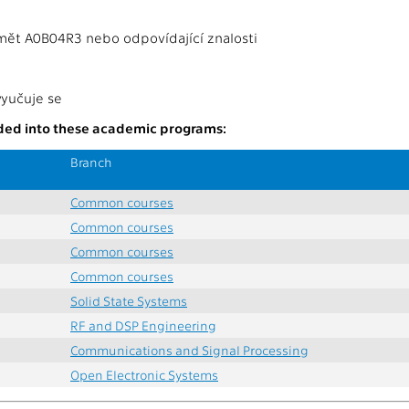
ět A0B04R3 nebo odpovídající znalosti
vyučuje se
uded into these academic programs:
Branch
Common courses
Common courses
Common courses
Common courses
Solid State Systems
RF and DSP Engineering
Communications and Signal Processing
Open Electronic Systems