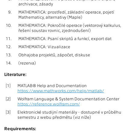
archivace, zásady
9.
MATHEMATICA: prostředí, základní operace, pojetí
Mathematicy, alternativy (Maple)
10.
MATHEMATICA: Pokročilé operace (vektorový kalkulus,
řešení soustav rovnic, zjednodušení)
11.
MATHEMATICA: Psaní skriptů a funkcí, export dat
12.
MATHEMATICA: Vizualizace
13.
Obhajoba projektů, zápočet, diskuse
14.
(rezerva)
Literature:
[1]
MATLAB® Help and Documentation
https://www.mathworks.com/help/matlab/
[2]
Wolfram Language & System Documentation Center
https://reference.wolfram.com/
[3]
Elektronické studijní materiály - dostupné v průběhu
semestru z webu předmětu (viz níže)
Requirements: