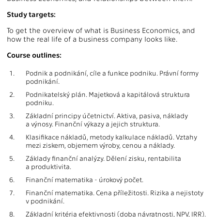
Study targets:
To get the overview of what is Business Economics, and
how the real life of a business company looks like.
Course outlines:
1.
Podnik a podnikání, cíle a funkce podniku. Právní formy
podnikání.
2.
Podnikatelský plán. Majetková a kapitálová struktura
podniku.
3.
Základní principy účetnictví. Aktiva, pasiva, náklady
a výnosy. Finanční výkazy a jejich struktura.
4.
Klasifikace nákladů, metody kalkulace nákladů. Vztahy
mezi ziskem, objemem výroby, cenou a náklady.
5.
Základy finanční analýzy. Dělení zisku, rentabilita
a produktivita.
6.
Finanční matematika - úrokový počet.
7.
Finanční matematika. Cena příležitosti. Rizika a nejistoty
v podnikání.
8.
Základní kritéria efektivnosti (doba návratnosti, NPV, IRR).