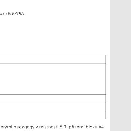
olku ELEKTRA
ými pedagogy v místnosti č. 7, přízemí bloku A4.