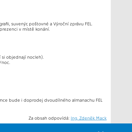
rafii, suvenýr, poštovné a Výroční zprávu FEL.
prezenci v místě konání.
 si objednají nocleh).
/noc.
emce bude i doprodej dvoudílného almanachu FEL
Za obsah odpovídá:
Ing. Zdeněk Mack