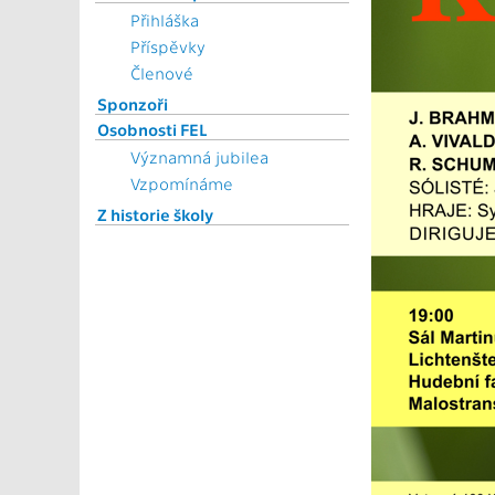
Přihláška
Příspěvky
Členové
Sponzoři
Osobnosti FEL
Významná jubilea
Vzpomínáme
Z historie školy