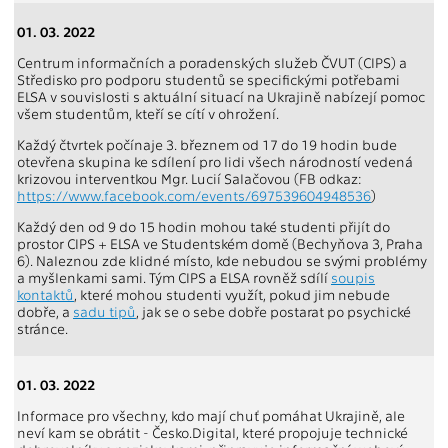
01. 03. 2022
Centrum informačních a poradenských služeb ČVUT (CIPS) a
Středisko pro podporu studentů se specifickými potřebami
ELSA v souvislosti s aktuální situací na Ukrajině nabízejí pomoc
všem studentům, kteří se cítí v ohrožení.
Každý čtvrtek počínaje 3. březnem od 17 do 19 hodin bude
otevřena skupina ke sdílení pro lidi všech národností vedená
krizovou interventkou Mgr. Lucií Salačovou (FB odkaz:
https://www.facebook.com/events/697539604948536
)
Každý den od 9 do 15 hodin mohou také studenti přijít do
prostor CIPS + ELSA ve Studentském domě (Bechyňova 3, Praha
6). Naleznou zde klidné místo, kde nebudou se svými problémy
a myšlenkami sami. Tým CIPS a ELSA rovněž sdílí
soupis
kontaktů
, které mohou studenti využít, pokud jim nebude
dobře, a
sadu tipů
, jak se o sebe dobře postarat po psychické
stránce.
01. 03. 2022
Informace pro všechny, kdo mají chuť pomáhat Ukrajině, ale
neví kam se obrátit - Česko.Digital, které propojuje technické