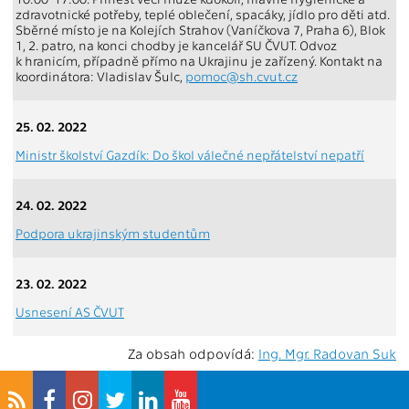
zdravotnické potřeby, teplé oblečení, spacáky, jídlo pro děti atd.
Sběrné místo je na Kolejích Strahov (Vaníčkova 7, Praha 6), Blok
1, 2. patro, na konci chodby je kancelář SU ČVUT. Odvoz
k hranicím, případně přímo na Ukrajinu je zařízený. Kontakt na
koordinátora: Vladislav Šulc,
pomoc@sh.cvut.cz
25. 02. 2022
Ministr školství Gazdík: Do škol válečné nepřátelství nepatří
24. 02. 2022
Podpora ukrajinským studentům
23. 02. 2022
Usnesení AS ČVUT
Za obsah odpovídá:
Ing. Mgr. Radovan Suk