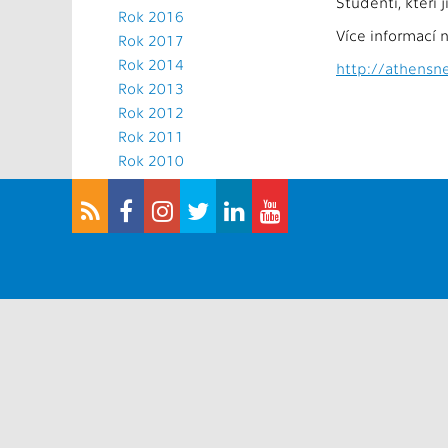
Studenti, kteří
Rok 2016
Více informací 
Rok 2017
Rok 2014
http://athensn
Rok 2013
Rok 2012
Rok 2011
Rok 2010