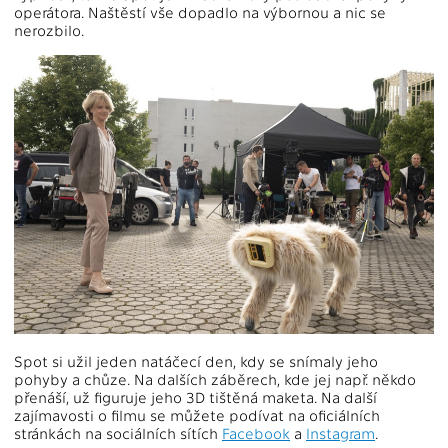
operátora. Naštěstí vše dopadlo na výbornou a nic se
nerozbilo.
Spot si užil jeden natáčecí den, kdy se snímaly jeho
pohyby a chůze. Na dalších záběrech, kde jej např. někdo
přenáší, už figuruje jeho 3D tištěná maketa. Na další
zajímavosti o filmu se můžete podívat na oficiálních
stránkách na sociálních sítích
Facebook
a
Instagram
.