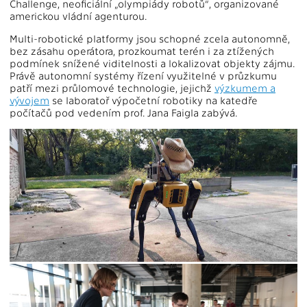
Challenge, neoficiální „olympiády robotů“, organizované
americkou vládní agenturou.
Multi-robotické platformy jsou schopné zcela autonomně,
bez zásahu operátora, prozkoumat terén i za ztížených
podmínek snížené viditelnosti a lokalizovat objekty zájmu.
Právě autonomní systémy řízení využitelné v průzkumu
patří mezi průlomové technologie, jejichž
výzkumem a
vývojem
se laboratoř výpočetní robotiky na katedře
počítačů pod vedením prof. Jana Faigla zabývá.