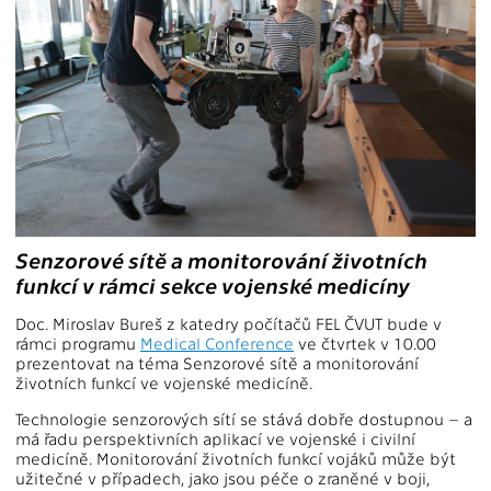
Senzorové sítě a monitorování životních
funkcí v rámci sekce vojenské medicíny
Doc. Miroslav Bureš z katedry počítačů FEL ČVUT bude v
rámci programu
Medical Conference
ve čtvrtek v 10.00
prezentovat na téma Senzorové sítě a monitorování
životních funkcí ve vojenské medicíně.
Technologie senzorových sítí se stává dobře dostupnou – a
má řadu perspektivních aplikací ve vojenské i civilní
medicíně. Monitorování životních funkcí vojáků může být
užitečné v případech, jako jsou péče o zraněné v boji,