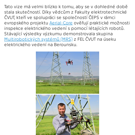
Tato vize má velmi blízko k tomu, aby se v dohledné době
stala skutečností. Díky vědcům z Fakulty elektrotechnické
ČVUT, kteří ve spolupráci se společností ČEPS v rámci
evropského projektu
Aerial-Core
ověřují praktické možnosti
inspekce elektrického vedení s pomocí létajících robotů.
Stávající výsledky výzkumu demonstrovala skupina
Multirobotických systémů (MRS)
z FEL ČVUT na úseku
elektrického vedení na Berounsku.