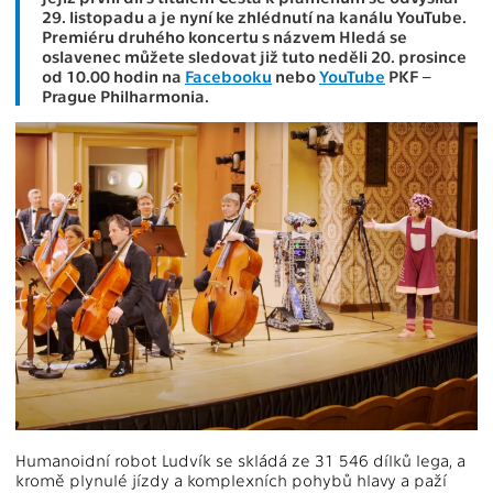
29. listopadu a je nyní ke zhlédnutí na kanálu YouTube.
Premiéru druhého koncertu s názvem Hledá se
oslavenec můžete sledovat již tuto neděli 20. prosince
od 10.00 hodin na
Facebooku
nebo
YouTube
PKF –
Prague Philharmonia.
Humanoidní robot Ludvík se skládá ze 31 546 dílků lega, a
kromě plynulé jízdy a komplexních pohybů hlavy a paží