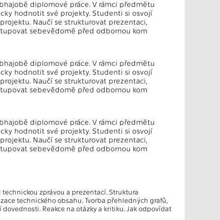
 obhajobě diplomové práce. V rámci předmětu
ky hodnotit své projekty. Studenti si osvojí
ojektu. Naučí se strukturovat prezentaci,
vystupovat sebevědomě před odbornou kom
 obhajobě diplomové práce. V rámci předmětu
ky hodnotit své projekty. Studenti si osvojí
ojektu. Naučí se strukturovat prezentaci,
vystupovat sebevědomě před odbornou kom
 obhajobě diplomové práce. V rámci předmětu
ky hodnotit své projekty. Studenti si osvojí
ojektu. Naučí se strukturovat prezentaci,
vystupovat sebevědomě před odbornou kom
technickou zprávou a prezentací. Struktura
lizace technického obsahu. Tvorba přehledných grafů,
 dovednosti. Reakce na otázky a kritiku. Jak odpovídat