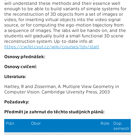
will understand these methods and their essence well
enough to be able to build variants of simple systems for
the reconstruction of 3D objects from a set of images or
video, for inserting virtual objects into the video signal
source, or for computing the ego-motion trajectory from
a sequence of images. The labs will be hands-on, and the
students will gradually build a small functional 3D scene
reconstruction system. Up-to-date info at
https://cw.fel.cvut.cz/wiki/courses/tdv/start
Osnovy přednášek:
Osnovy cvičení:
Literatura:
Hartley, R and Zisserman, A. Multiple View Geometry in
Computer Vision. Cambridge Uiversity Press, 2003
Požadavky:
Předmět je zahrnut do těchto studijních plánů:
Plán
Obor
Role
Dop.
semestr