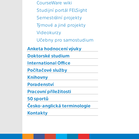
CourseWare wiki
Studijní portál FELSight
Semestrální projekty
Týmové a jiné projekty
Videokurzy
Učebny pro samostudium
Anketa hodnocení výuky
Doktorské studium
International Office
Počítačové služby
Knihovny
Poradenství
Pracovní příležitosti
50 sportů
Česko-anglická terminologie
Kontakty