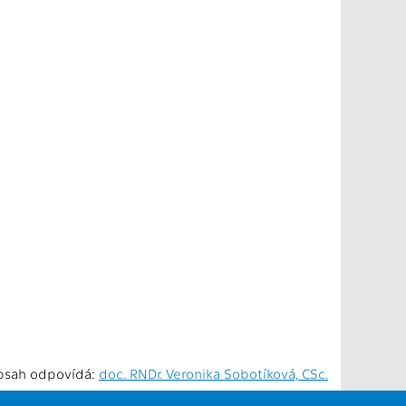
bsah odpovídá:
doc. RNDr. Veronika Sobotíková, CSc.