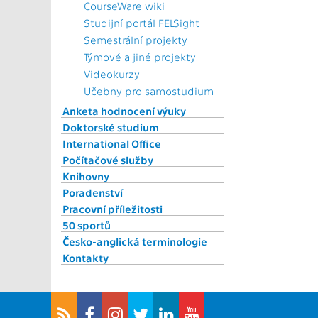
CourseWare wiki
Studijní portál FELSight
Semestrální projekty
Týmové a jiné projekty
Videokurzy
Učebny pro samostudium
Anketa hodnocení výuky
Doktorské studium
International Office
Počítačové služby
Knihovny
Poradenství
Pracovní příležitosti
50 sportů
Česko-anglická terminologie
Kontakty