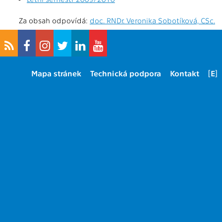
Za obsah odpovídá:
doc. RNDr. Veronika Sobotíková, CSc.
Mapa stránek
Technická podpora
Kontakt
[E]