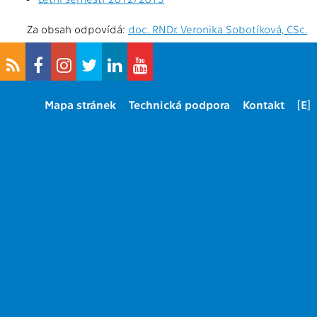
Za obsah odpovídá:
doc. RNDr. Veronika Sobotíková, CSc.
Mapa stránek
Technická podpora
Kontakt
[E]