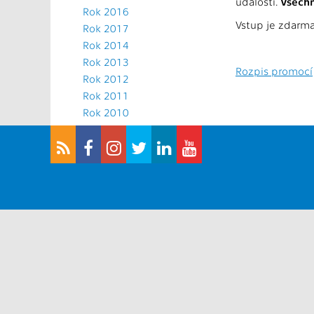
události.
Všechn
Rok 2016
Vstup je zdarma
Rok 2017
Rok 2014
Rok 2013
Rozpis promocí
Rok 2012
Rok 2011
Rok 2010