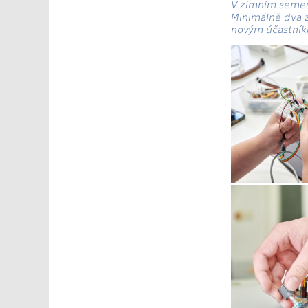
V zimním semest
Minimálně dva z
novým účastníkům