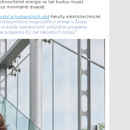
i obnovitelné energie se tak budou muset
tice minimálně dvakrát.
rství a humanitních věd
Fakulty elektrotechnické
 nízkouhlíkové hospodářství sehrají v Česku
m a dobře nastavenými veřejnými programy.
k programů EU, tak národních zdrojů.“