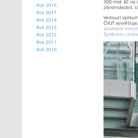
300 mld. Kč na 
Rok 2016
zšestinásobit. 
Rok 2017
Vedoucí výzkum
Rok 2014
ČVUT vysvětluje
Rok 2013
soukromí inves
Správnou cestou
Rok 2012
Rok 2011
Rok 2010